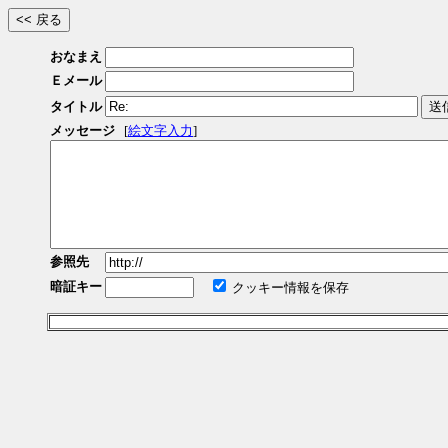
おなまえ
Ｅメール
タイトル
メッセージ
[
絵文字入力
]
参照先
暗証キー
クッキー情報を保存