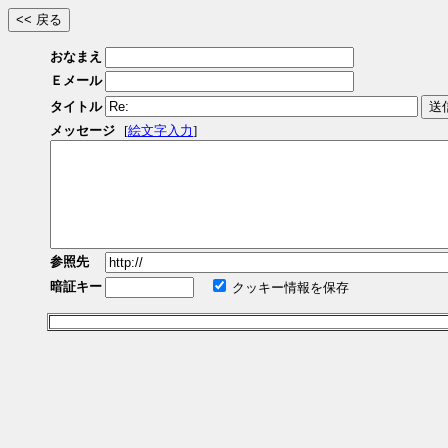
おなまえ
Ｅメール
タイトル
メッセージ
[
絵文字入力
]
参照先
暗証キー
クッキー情報を保存