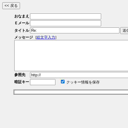
おなまえ
Ｅメール
タイトル
メッセージ
[
絵文字入力
]
参照先
暗証キー
クッキー情報を保存