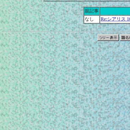
親記事
なし
Re:シアリス 1