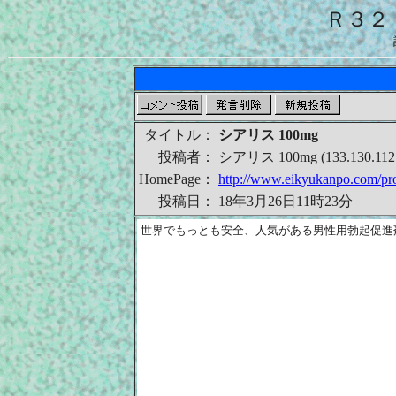
Ｒ３２
タイトル：
シアリス 100mg
投稿者：
シアリス 100mg (133.130.112.
HomePage：
http://www.eikyukanpo.com/pro
投稿日：
18年3月26日11時23分
世界でもっとも安全、人気がある男性用勃起促進