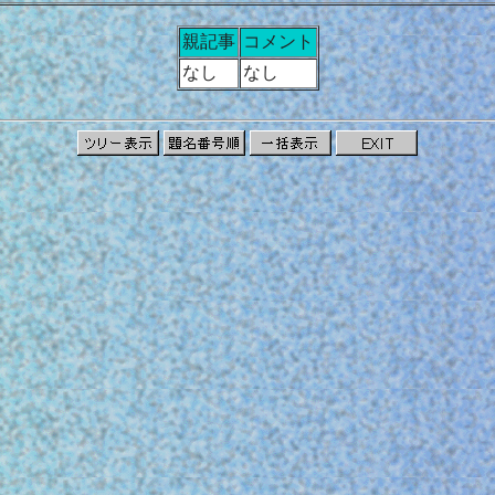
親記事
コメント
なし
なし