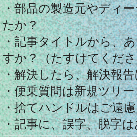
・部品の製造元やディー
たか？
・記事タイトルから、あ
すか？（たすけてください
・解決したら、解決報告
・便乗質問は新規ツリー
・捨てハンドルはご遠慮
・記事に、誤字、脱字は