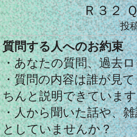
Ｒ３２ 
投
質問する人へのお約束
・あなたの質問、過去ロ
・質問の内容は誰が見て
ちんと説明できています
・人から聞いた話や、雑
としていませんか？