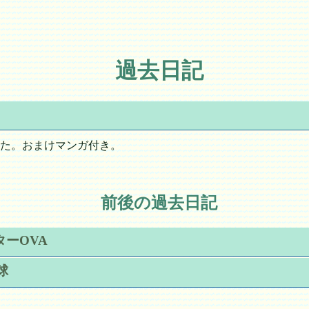
過去日記
た。おまけマンガ付き。
前後の過去日記
ーOVA
球