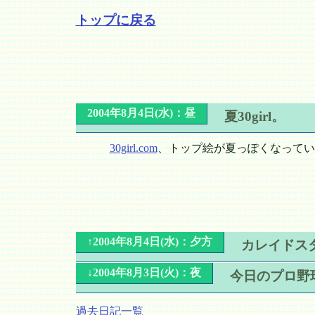
トップに戻る
2004年8月4日(水)：昼
夏30girl。
30girl.com
、トップ絵が夏っぽくなってい
↑2004年8月4日(水)：夕方
カレイドスタ
↓2004年8月3日(火)：夜
今日のプロ野
過去日記一覧