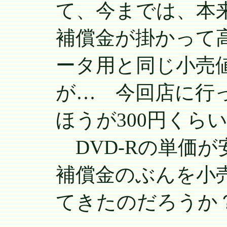
て、今までは、本
補償金が掛かって
ータ用と同じ小売
が… 今回店に行
ほうが300円くら
DVD-Rの単価
補償金のぶんを小
てきたのだろうか