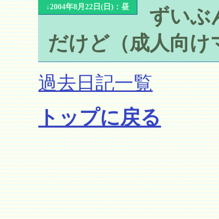
↓2004年8月22日(日)：昼
ずいぶ
だけど（成人向け
過去日記一覧
トップに戻る