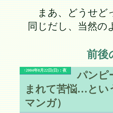
まあ、どうせどっ
同じだし、当然の
前後
↑2004年8月22日(日)：夜
パンピ
まれて苦悩…とい
マンガ）