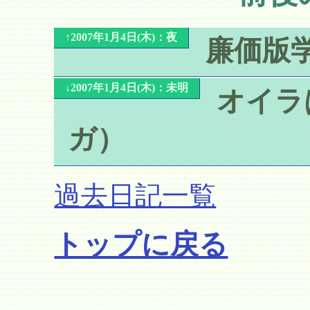
↑2007年1月4日(木)：夜
廉価版
↓2007年1月4日(木)：未明
オイラ
ガ）
過去日記一覧
トップに戻る