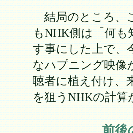
結局のところ、こ
もNHK側は「何
す事にした上で、
なハプニング映像
聴者に植え付け、
を狙うNHKの計算
前後