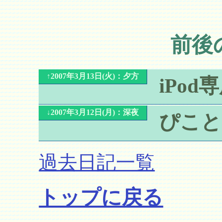
前後
↑2007年3月13日(火)：夕方
iPod
↓2007年3月12日(月)：深夜
ぴこと
過去日記一覧
トップに戻る