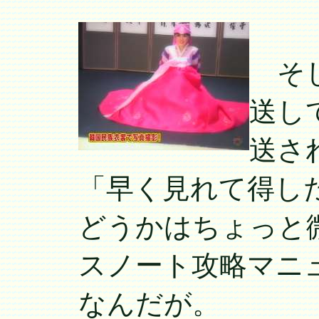
そし
送し
送さ
「早く見れて得し
どうかはちょっと
スノート攻略マニ
なんだが。