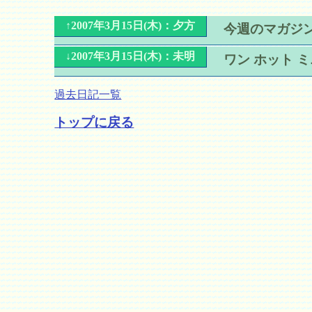
↑2007年3月15日(木)：夕方
今週のマガジ
↓2007年3月15日(木)：未明
ワン ホット 
過去日記一覧
トップに戻る