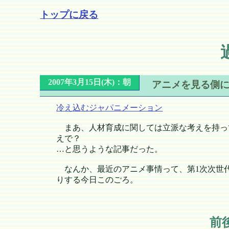
トップに戻る
2007年3月15日(木)：朝
アニメを見る側
冷え込むジャパニメーション
まあ、人材育成に関しては立派な考えを持っ
えで？
…と思うような記事だった。
なんか、最近のアニメ事情って、第1次次世
りする今日このごろ。
前