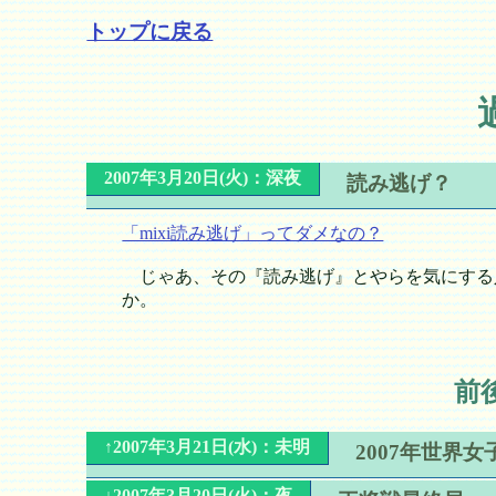
トップに戻る
2007年3月20日(火)：深夜
読み逃げ？
「mixi読み逃げ」ってダメなの？
じゃあ、その『読み逃げ』とやらを気にする
か。
前
↑2007年3月21日(水)：未明
2007年世界
↓2007年3月20日(火)：夜