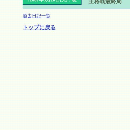
王将戦最終局
過去日記一覧
トップに戻る