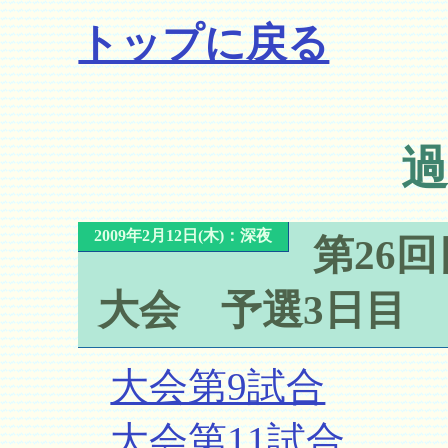
トップに戻る
過
2009年2月12日(木)：深夜
第26
大会 予選3日目
大会第9試合
大会第11試合