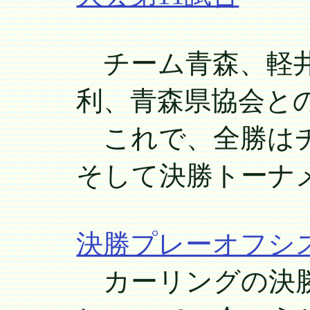
チーム青森、軽井
利、青森県協会との
これで、全勝はチ
そして決勝トーナ
決勝プレーオフシ
カーリングの決勝