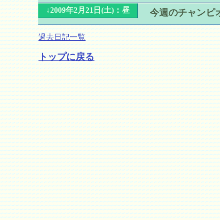
↓2009年2月21日(土)：昼
今週のチャンピ
過去日記一覧
トップに戻る