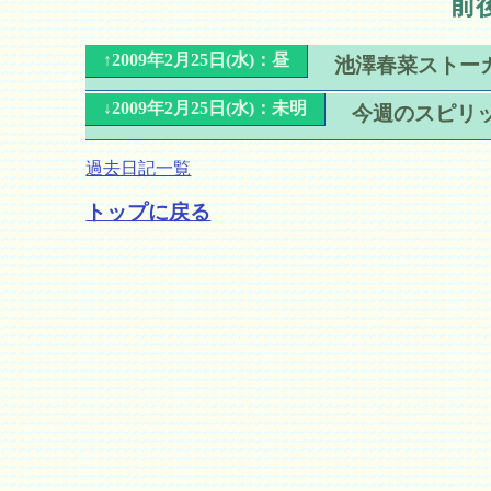
前
↑2009年2月25日(水)：昼
池澤春菜ストー
↓2009年2月25日(水)：未明
今週のスピリ
過去日記一覧
トップに戻る