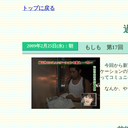
トップに戻る
2009年2月25日(水)：朝
もしも 第17回
今回から新
ケーションの
ってコミュニ
なんか、や