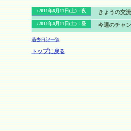
↑2011年6月11日(土)：夜
きょうの交
↓2011年6月11日(土)：昼
今週のチャ
過去日記一覧
トップに戻る