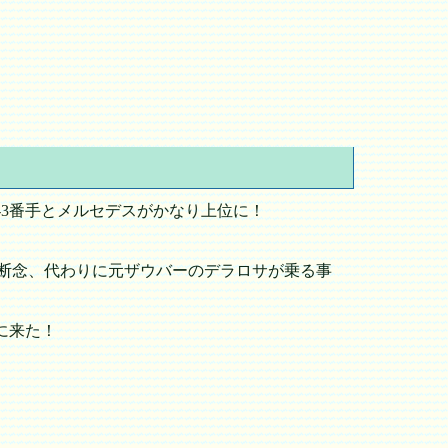
3番手とメルセデスがかなり上位に！
断念、代わりに元ザウバーのデラロサが乗る事
に来た！