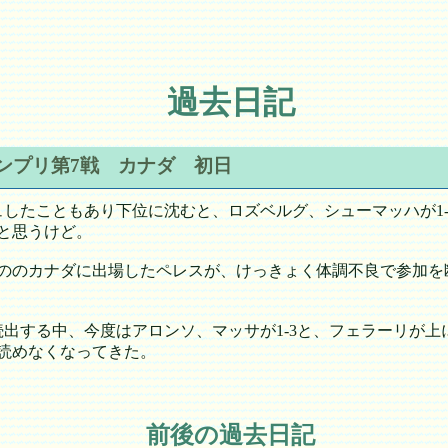
過去日記
グランプリ第7戦 カナダ 初日
したこともあり下位に沈むと、ロズベルグ、シューマッハが1-
と思うけど。
ののカナダに出場したペレスが、けっきょく体調不良で参加を
出する中、今度はアロンソ、マッサが1-3と、フェラーリが上
読めなくなってきた。
前後の過去日記