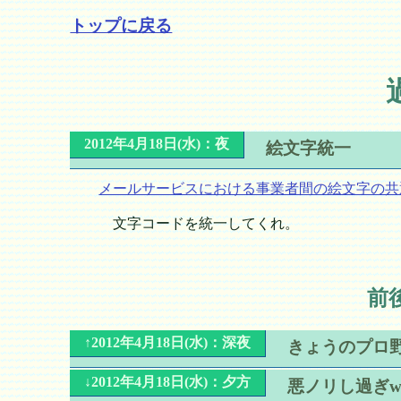
トップに戻る
2012年4月18日(水)：夜
絵文字統一
メールサービスにおける事業者間の絵文字の共
文字コードを統一してくれ。
前
↑2012年4月18日(水)：深夜
きょうのプロ
↓2012年4月18日(水)：夕方
悪ノリし過ぎ