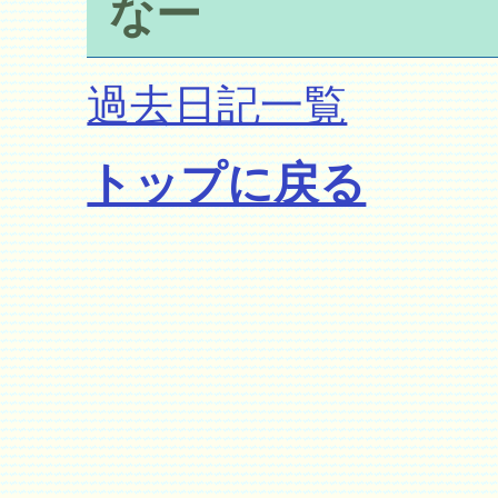
なー
過去日記一覧
トップに戻る