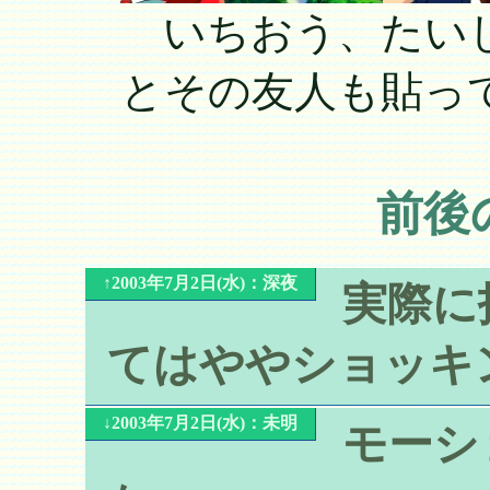
いちおう、たいし
とその友人も貼っ
前後
↑2003年7月2日(水)：深夜
実際に
てはややショッキ
↓2003年7月2日(水)：未明
モーシ