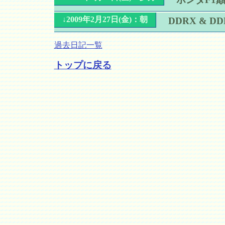
↓2009年2月27日(金)：朝
DDRX & DD
過去日記一覧
トップに戻る