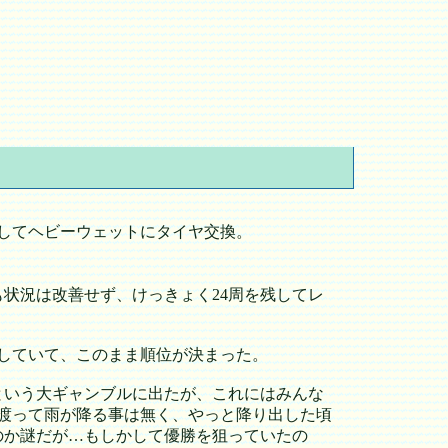
してヘビーウェットにタイヤ交換。
状況は改善せず、けっきょく24周を残してレ
していて、このまま順位が決まった。
という大ギャンブルに出たが、これにはみんな
渡って雨が降る事は無く、やっと降り出した頃
のか謎だが…もしかして優勝を狙っていたの