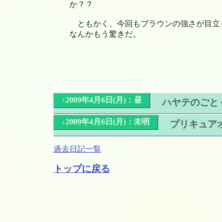
か？？
ともかく、今回もブラウンの強さが目立っ
なんかもう驚きだ。
↑2009年4月6日(月)：昼
ハヤテのごとく
↓2009年4月6日(月)：未明
プリキュア
過去日記一覧
トップに戻る