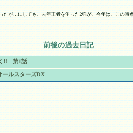
たが…にしても、去年王者を争った2強が、今年は、この時点
前後の過去日記
!! 第1話
オールスターズDX