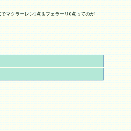
でマクラーレン1点＆フェラーリ0点ってのが