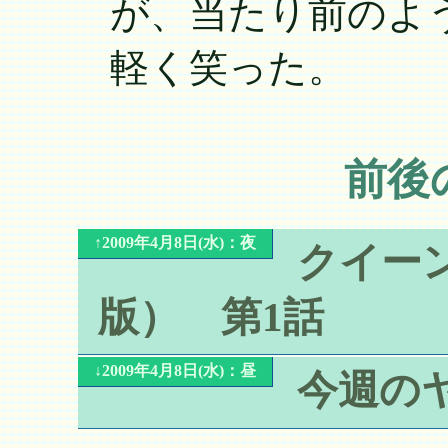
が、当たり前のよ
軽く笑った。
前後
↑2009年4月8日(水)：夜
クイー
版） 第1話
↓2009年4月8日(水)：昼
今週の