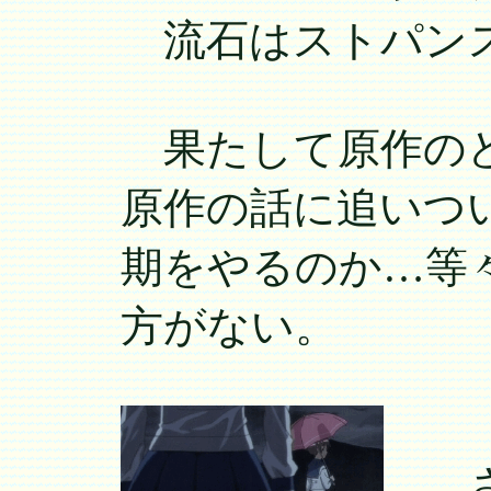
流石はストパンス
果たして原作のど
原作の話に追いつ
期をやるのか…等
方がない。
…さ