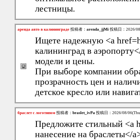
лестницы.
аренда авто в калининграде
投稿者：
arenda_jjMi
投稿日：2026/08/0
Ищете надежную <a href=htt
калининград в аэропорту</
модели и цены.
При выборе компании обр
прозрачность цен и налич
детское кресло или навига
браслет с логотипом
投稿者：
braslet_ivPa
投稿日：2026/08/06(Thu
Предложите стильный <a hre
нанесение на браслеты</a