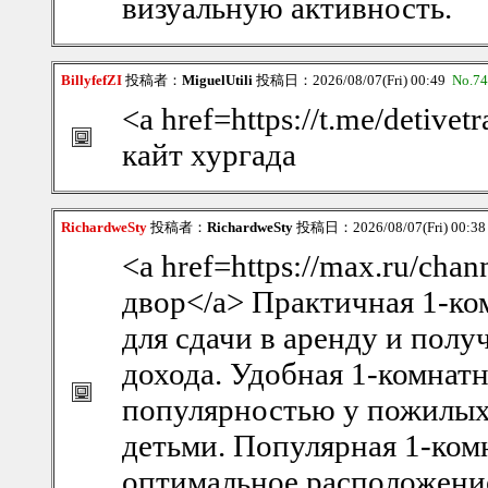
визуальную активность.
BillyfefZI
投稿者：
MiguelUtili
投稿日：2026/08/07(Fri) 00:49
No.7
<a href=https://t.me/detivetr
кайт хургада
RichardweSty
投稿者：
RichardweSty
投稿日：2026/08/07(Fri) 00:3
<a href=https://max.ru/ch
двор</a> Практичная 1-ко
для сдачи в аренду и полу
дохода. Удобная 1-комнатн
популярностью у пожилых
детьми. Популярная 1-комн
оптимальное расположение