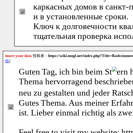
каркасных домов в санкт-п
и в установленные сроки.
Ключ к долговечности кв
тщательная проверка испо
insert your data
投稿者：
https://wiki.mngl.net/index.php?Title=Badezimm
信
]
Guten Tag, ich bin beim St
ern 
Thema hervorragend beschrieben 
neu zu gestalten und jeder Ratsc
Gutes Thema. Aus meiner Erfah
ist. Lieber einmal richtig als zwe
Feel free to visit my website: ht