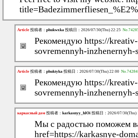
title=Badezimmerfliesen_%E
Article
投稿者：
phukwxka
投稿日：2026/07/30(Thu) 22:25
No.7428
Рекомендую https://kreativ-
sovremennyh-inzhenernyh-s
Article
投稿者：
phuktyka
投稿日：2026/07/30(Thu) 22:00
No.74284
Рекомендую https://kreativ-
sovremennyh-inzhenernyh-s
каркасный дом
投稿者：
karkasnyy_hlOi
投稿日：2026/07/30(Thu) 
Мы с радостью поможем в
href=https://karkasnye-do