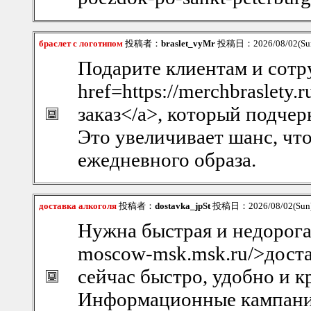
браслет с логотипом
投稿者：
braslet_vyMr
投稿日：2026/08/02(Sun
Подарите клиентам и сотр
href=https://merchbraslety
заказ</a>, который подчер
Это увеличивает шанс, что
ежедневного образа.
доставка алкоголя
投稿者：
dostavka_jpSt
投稿日：2026/08/02(Sun)
Нужна быстрая и недорогая 
moscow-msk.msk.ru/>доста
сейчас быстро, удобно и к
Информационные кампани